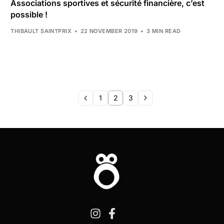
Associations sportives et sécurité financière, c’est
possible !
THIBAULT SAINTPRIX
22 NOVEMBER 2019
3 MIN READ
1
2
3