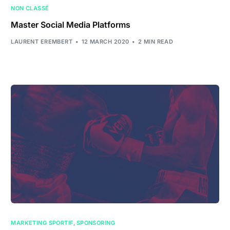
NON CLASSÉ
Master Social Media Platforms
LAURENT EREMBERT
12 MARCH 2020
2 MIN READ
MARKETING SPORTIF
,
SPONSORING