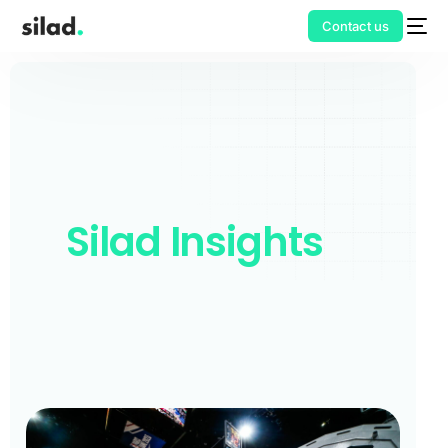
Contact us
Silad Insights