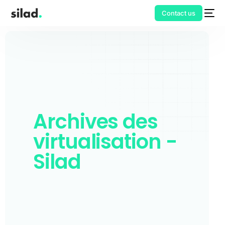
Contact us
Archives des
virtualisation -
Silad