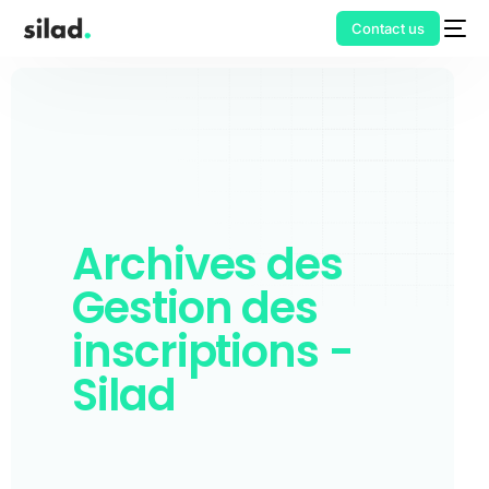
Contact us
Archives des
Gestion des
inscriptions -
Silad