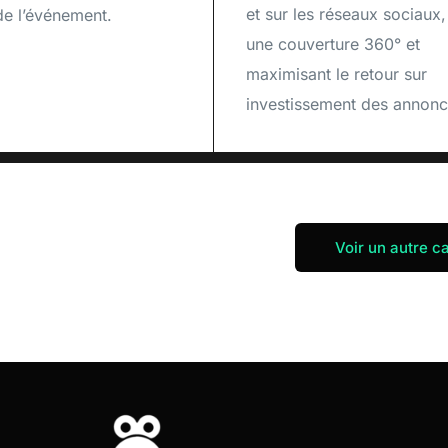
et sur les réseaux sociaux,
de l’événement.
une couverture 360° et
maximisant le retour sur
investissement des annonc
Voir un autre ca