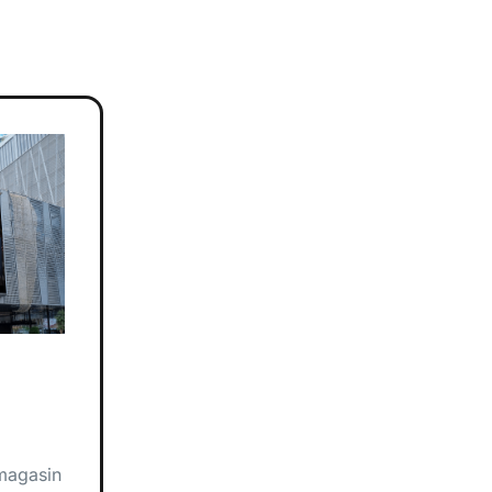
magasin