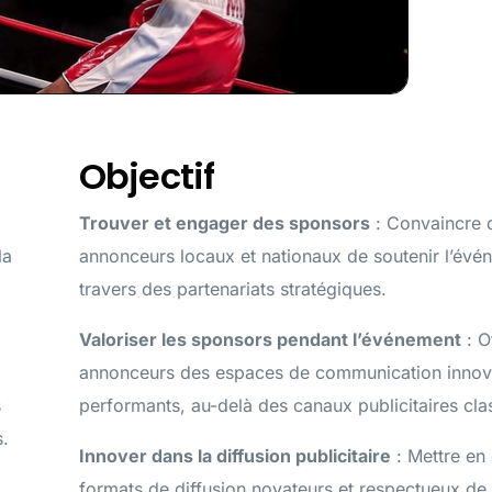
Objectif
Trouver et engager des sponsors
: Convaincre 
la
annonceurs locaux et nationaux de soutenir l’évé
travers des partenariats stratégiques.
Valoriser les sponsors pendant l’événement
: O
annonceurs des espaces de communication innov
s
performants, au-delà des canaux publicitaires cla
s.
Innover dans la diffusion publicitaire
: Mettre en
formats de diffusion novateurs et respectueux de 