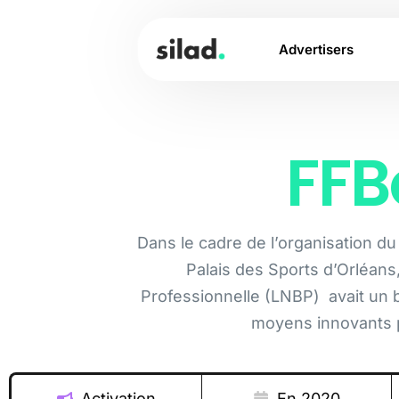
Advertisers
FFB
Dans le cadre de l’organisation d
Palais des Sports d’Orléans
Professionnelle (LNBP) avait un 
moyens innovants p
Activation
En 2020