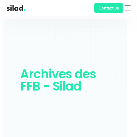
Contact us
Archives des
FFB - Silad