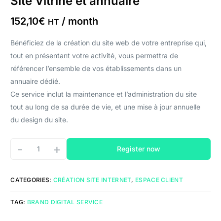
Site Vitrine et annuaire
152,10
€
/ month
HT
Bénéficiez de la création du site web de votre entreprise qui,
tout en présentant votre activité, vous permettra de
référencer l’ensemble de vos établissements dans un
annuaire dédié.
Ce service inclut la maintenance et l’administration du site
tout au long de sa durée de vie, et une mise à jour annuelle
du design du site.
-
+
Register now
CATEGORIES:
CRÉATION SITE INTERNET
,
ESPACE CLIENT
TAG:
BRAND DIGITAL SERVICE