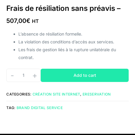
Frais de résiliation sans préavis –
507,00
€
HT
L’absence de résiliation formelle.
La violation des conditions d’accès aux services.
Les frais de gestion liés à la rupture unilatérale du
contrat.
-
+
Add to cart
CATEGORIES:
CRÉATION SITE INTERNET
,
ERESERVATION
TAG:
BRAND DIGITAL SERVICE